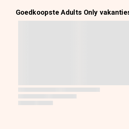
Goedkoopste Adults Only vakantie