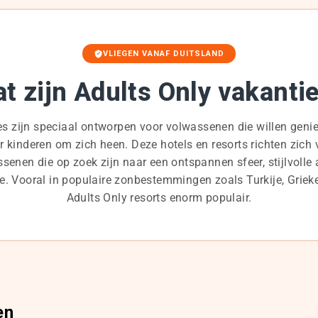
VLIEGEN VANAF DUITSLAND
t zijn Adults Only vakanti
s zijn speciaal ontworpen voor volwassenen die willen genie
kinderen om zich heen. Deze hotels en resorts richten zich 
senen die op zoek zijn naar een ontspannen sfeer, stijlvol
. Vooral in populaire zonbestemmingen zoals Turkije, Griek
Adults Only resorts enorm populair.
en