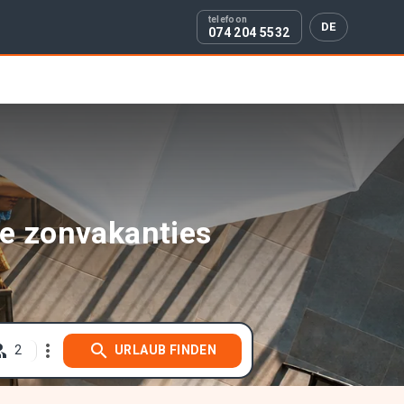
DE
074 204 5532
ge zonvakanties
2
URLAUB FINDEN