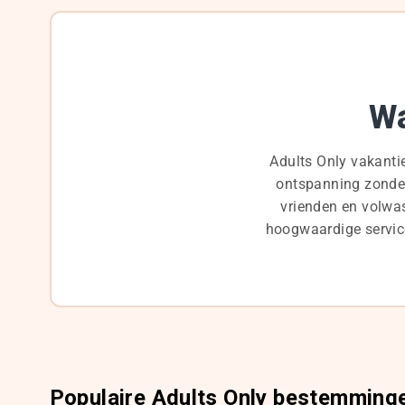
Wa
Adults Only vakantie
ontspanning zonder 
vrienden en volwas
hoogwaardige service
Populaire Adults Only bestemming