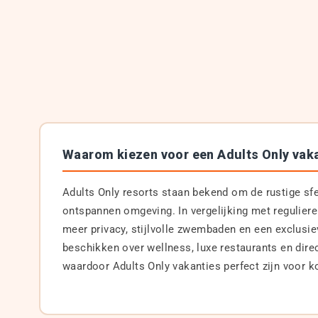
Waarom kiezen voor een Adults Only vak
Adults Only resorts staan bekend om de rustige sfee
ontspannen omgeving. In vergelijking met reguliere
meer privacy, stijlvolle zwembaden en een exclusiev
beschikken over wellness, luxe restaurants en direc
waardoor Adults Only vakanties perfect zijn voor k