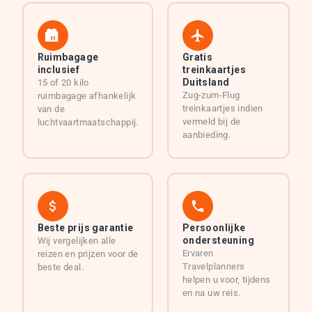
Ruimbagage
Gratis
inclusief
treinkaartjes
Duitsland
15 of 20 kilo
Zug-zum-Flug
ruimbagage afhankelijk
treinkaartjes indien
van de
vermeld bij de
luchtvaartmaatschappij.
aanbieding.
Beste prijs garantie
Persoonlijke
ondersteuning
Wij vergelijken alle
Ervaren
reizen en prijzen voor de
Travelplanners
beste deal.
helpen u voor, tijdens
en na uw reis.