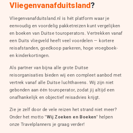
Vliegenvanafduitsland
?
Vliegenvanafduitsland.nl is hét platform waar je
eenvoudig en voordelig pakketreizen kunt vergelijken
en boeken van Duitse touroperators. Vertrekken vanaf
een Duits vliegveld heeft veel voordelen — kortere
reisafstanden, goedkoop parkeren, hoge vroegboek-
en kinderkortingen.
Als partner van bijna alle grote Duitse
reisorganisaties bieden wij een compleet aanbod met
vertrek vanaf alle Duitse luchthavens. Wij zijn niet
gebonden aan één touroperator, zodat jij altijd een
onafhankelijk en objectief reisadvies krijgt.
Zie je zelf door de vele reizen het strand niet meer?
Onder het motto
"Wij Zoeken en Boeken"
helpen
onze Travelplanners je graag verder!