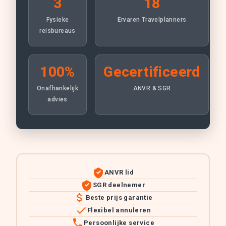
3
18
Fysieke
Ervaren Travelplanners
reisbureaus
100%
Gecertificeerd
Onafhankelijk
ANVR & SGR
advies
ANVR lid
SGR deelnemer
Beste prijs garantie
Flexibel annuleren
Persoonlijke service