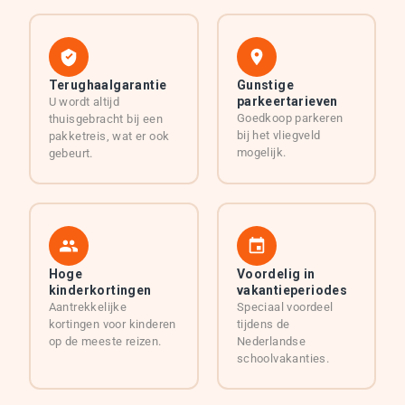
Terughaalgarantie
Gunstige
parkeertarieven
U wordt altijd
Goedkoop parkeren
thuisgebracht bij een
bij het vliegveld
pakketreis, wat er ook
mogelijk.
gebeurt.
Hoge
Voordelig in
kinderkortingen
vakantieperiodes
Aantrekkelijke
Speciaal voordeel
kortingen voor kinderen
tijdens de
op de meeste reizen.
Nederlandse
schoolvakanties.