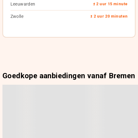
Leeuwarden
± 2 uur 15 minute
Zwolle
± 2 uur 20 minuten
Goedkope aanbiedingen vanaf Bremen