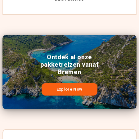
Ontdek al onze
pakketreizen vanaf
Bremen
Explore Now