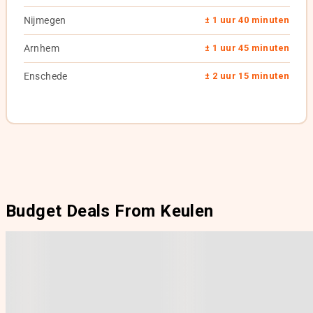
Nijmegen
± 1 uur 40 minuten
Arnhem
± 1 uur 45 minuten
Enschede
± 2 uur 15 minuten
Budget Deals From Keulen