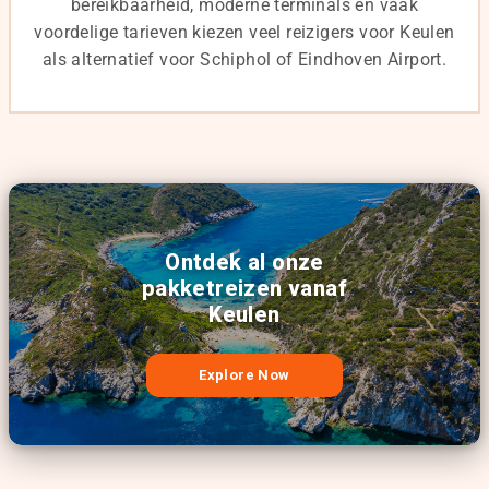
bereikbaarheid, moderne terminals en vaak
voordelige tarieven kiezen veel reizigers voor Keulen
als alternatief voor Schiphol of Eindhoven Airport.
Ontdek al onze
pakketreizen vanaf
Keulen
Explore Now