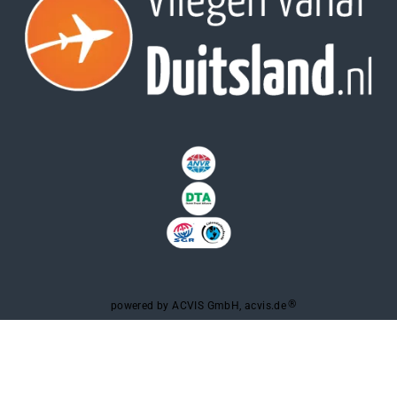
®
powered by ACVIS GmbH, acvis.de