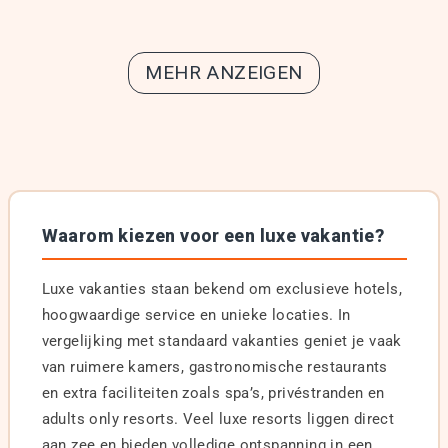
MEHR ANZEIGEN
Waarom kiezen voor een luxe vakantie?
Luxe vakanties staan bekend om exclusieve hotels,
hoogwaardige service en unieke locaties. In
vergelijking met standaard vakanties geniet je vaak
van ruimere kamers, gastronomische restaurants
en extra faciliteiten zoals spa’s, privéstranden en
adults only resorts. Veel luxe resorts liggen direct
aan zee en bieden volledige ontspanning in een